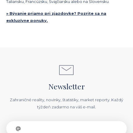
Taliansku, Francúzsku, Švajčiarsku alebo na Slovensku.
» Bývanie priamo pri zjazdovke? Pozrite sa na
exkluzívne ponuky.
Newsletter
Zahraničné reality, novinky, štatistiky, market reporty. Každý
týždeň zadarmo na váš e-mail.