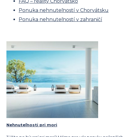
FAQ – reality Chorvátsko
Ponuka nehnuteľností v Chorvátsku
Ponuka nehnuteľností v zahraničí
Nehnuteľnosti pri mori