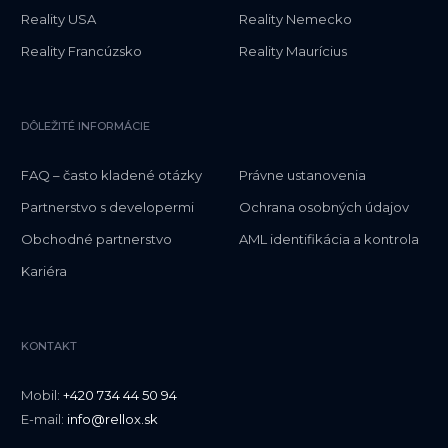
Reality USA
Reality Nemecko
Reality Francúzsko
Reality Maurícius
DÔLEŽITÉ INFORMÁCIE
FAQ – často kladené otázky
Právne ustanovenia
Partnerstvo s developermi
Ochrana osobných údajov
Obchodné partnerstvo
AML identifikácia a kontrola
Kariéra
KONTAKT
Mobil:
+420 734 44 50 94
E-mail:
info@rellox.sk