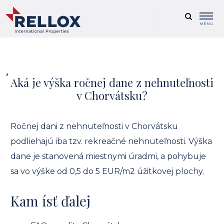
MENU
Aká je výška ročnej dane z nehnuteľnosti
v Chorvátsku?
Ročnej dani z nehnuteľnosti v Chorvátsku
podliehajú iba tzv. rekreačné nehnuteľnosti. Výška
dane je stanovená miestnymi úradmi, a pohybuje
sa vo výške od 0,5 do 5 EUR/m2 úžitkovej plochy.
Kam ísť ďalej