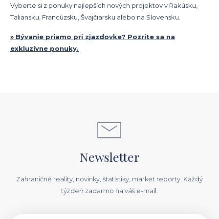
Vyberte si z ponuky najlepších nových projektov v Rakúsku,
Taliansku, Francúzsku, Švajčiarsku alebo na Slovensku.
» Bývanie priamo pri zjazdovke? Pozrite sa na
exkluzívne ponuky.
Newsletter
Zahraničné reality, novinky, štatistiky, market reporty. Každý
týždeň zadarmo na váš e-mail.