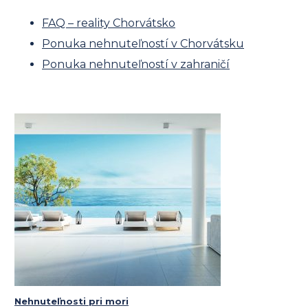
FAQ – reality Chorvátsko
Ponuka nehnuteľností v Chorvátsku
Ponuka nehnuteľností v zahraničí
Nehnuteľnosti pri mori