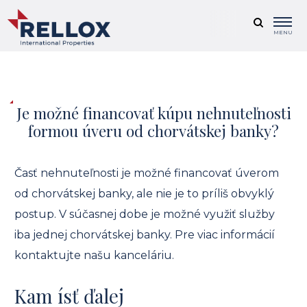
MENU
Je možné financovať kúpu nehnuteľnosti
formou úveru od chorvátskej banky?
Časť nehnuteľnosti je možné financovať úverom
od chorvátskej banky, ale nie je to príliš obvyklý
postup. V súčasnej dobe je možné využiť služby
iba jednej chorvátskej banky. Pre viac informácií
kontaktujte našu kanceláriu.
Kam ísť ďalej