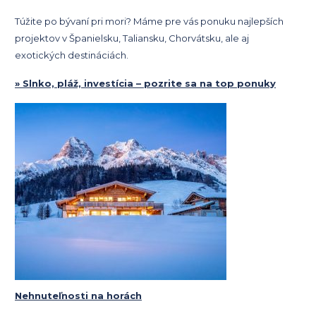
Túžite po bývaní pri mori? Máme pre vás ponuku najlepších
projektov v Španielsku, Taliansku, Chorvátsku, ale aj
exotických destináciách.
» Slnko, pláž, investícia – pozrite sa na top ponuky
Nehnuteľnosti na horách