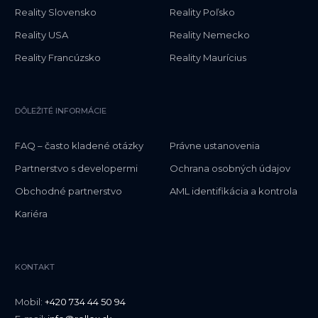
Reality Slovensko
Reality Poľsko
Reality USA
Reality Nemecko
Reality Francúzsko
Reality Maurícius
DÔLEŽITÉ INFORMÁCIE
FAQ – často kladené otázky
Právne ustanovenia
Partnerstvo s developermi
Ochrana osobných údajov
Obchodné partnerstvo
AML identifikácia a kontrola
Kariéra
KONTAKT
Mobil:
+420 734 44 50 94