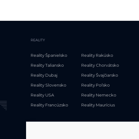
REALITY
Reality Španielsko
Reality Rakúsko
Reality Taliansko
Reality Chorvátsko
Reality Dubaj
Reality Švajčiarsko
Reality Slovensko
Reality Poľsko
Reality USA
Reality Nemecko
Reality Francúzsko
Reality Maurícius