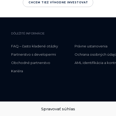
CHCEM TIEŽ VÝHODNE INVESTOVAŤ
DÔLEŽITÉ INFORMÁCIE
FAQ – často kladené otázky
Právne ustanovenia
Partnerstvo s developermi
Ochrana osobných údaj
Obchodné partnerstvo
AML identifikácia a kont
Kariéra
Spravovať súhlas