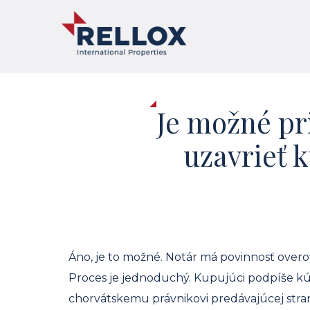
Je možné pr
uzavrieť 
Áno, je to možné. Notár má povinnosť overov
Proces je jednoduchý. Kupujúci podpíše k
chorvátskemu právnikovi predávajúcej stran