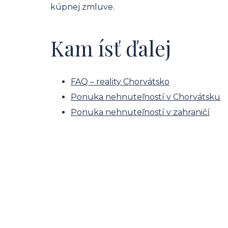
kúpnej zmluve.
Kam ísť ďalej
FAQ – reality Chorvátsko
Ponuka nehnuteľností v Chorvátsku
Ponuka nehnuteľností v zahraničí