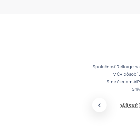
Spoločnosť Rellox je n
V ČR pôsobí 
Sme členom AIPP 
Sní