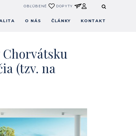
OBĽÚBENÉ
DOPYTY
ALITA
O NÁS
ČLÁNKY
KONTAKT
v Chorvátsku
a (tzv. na