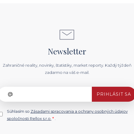
Newsletter
Zahraničné reality, novinky, štatistiky, market reporty. Každý týždeň
zadarmo na váš e-mail.
PRIHLÁSIT SA
Súhlasím so
Zásadami spracovania a ochrany osobných údajov
spoločnosti Rellox s.r.o.
*
.