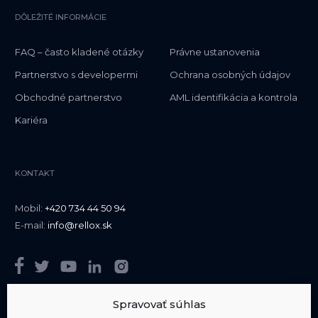
DÔLEŽITÉ INFORMÁCIE
FAQ – často kladené otázky
Právne ustanovenia
Partnerstvo s developermi
Ochrana osobných údajov
Obchodné partnerstvo
AML identifikácia a kontrola
Kariéra
KONTAKT
Mobil:
+420 734 44 50 94
E-mail:
info@rellox.sk
Spravovať súhlas