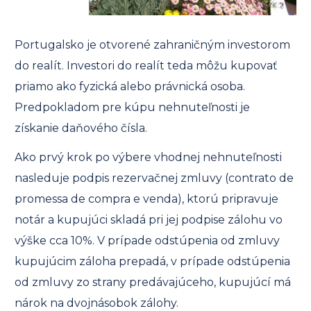
Portugalsko je otvorené zahraničným investorom
do realít. Investori do realít teda môžu kupovať
priamo ako fyzická alebo právnická osoba.
Predpokladom pre kúpu nehnuteľnosti je
získanie daňového čísla.
Ako prvý krok po výbere vhodnej nehnuteľnosti
nasleduje podpis rezervačnej zmluvy (contrato de
promessa de compra e venda), ktorú pripravuje
notár a kupujúci skladá pri jej podpise zálohu vo
výške cca 10%. V prípade odstúpenia od zmluvy
kupujúcim záloha prepadá, v prípade odstúpenia
od zmluvy zo strany predávajúceho, kupujúcí má
nárok na dvojnásobok zálohy.