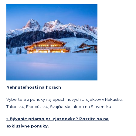
Nehnuteľnosti na horách
Vyberte si z ponuky najlepších nových projektov v Rakúsku,
Taliansku, Francúzsku, Švajčiarsku alebo na Slovensku.
» Bývanie priamo pri zjazdovke? Pozrite sa na
exkluzívne ponuky.