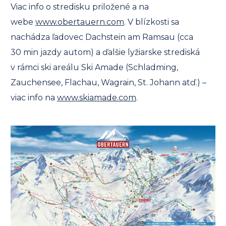
Viac info o stredisku priložené a na
webe
www.obertauern.com
. V blízkosti sa
nachádza ľadovec Dachstein am Ramsau (cca
30 min jazdy autom) a ďalšie lyžiarske strediská
v rámci ski areálu Ski Amade (Schladming,
Zauchensee, Flachau, Wagrain, St. Johann atď.) –
viac info na
www.skiamade.com
.