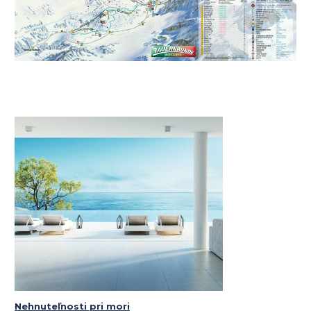
Nehnuteľnosti pri mori