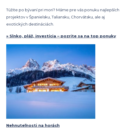
Túžite po bývaní pri mori? Máme pre vás ponuku najlepších
projektov v Španielsku, Taliansku, Chorvátsku, ale aj
exotických destináciách.
» Slnko, pláž, investícia – pozrite sa na top ponuky
Nehnuteľnosti na horách