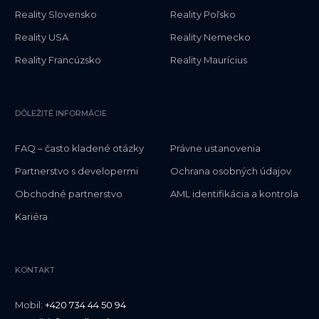
Reality Slovensko
Reality Poľsko
Reality USA
Reality Nemecko
Reality Francúzsko
Reality Maurícius
DÔLEŽITÉ INFORMÁCIE
FAQ – často kladené otázky
Právne ustanovenia
Partnerstvo s developermi
Ochrana osobných údajov
Obchodné partnerstvo
AML identifikácia a kontrola
Kariéra
KONTAKT
Mobil:
+420 734 44 50 94