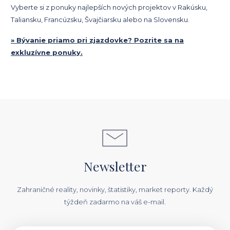
Vyberte si z ponuky najlepších nových projektov v Rakúsku,
Taliansku, Francúzsku, Švajčiarsku alebo na Slovensku.
» Bývanie priamo pri zjazdovke? Pozrite sa na
exkluzívne ponuky.
Newsletter
Zahraničné reality, novinky, štatistiky, market reporty. Každý
týždeň zadarmo na váš e-mail.