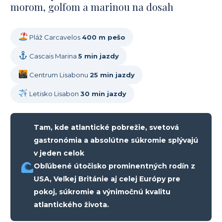
morom, golfom a marinou na dosah
Pláž Carcavelos
400 m pešo
Cascais Marina
5 min jazdy
Centrum Lisabonu
25 min jazdy
Letisko Lisabon
30 min jazdy
Tam, kde atlantické pobrežie, svetová
gastronómia a absolútne súkromie splývajú
v jeden celok
Obľúbené útočisko prominentných rodín z
USA, Veľkej Británie aj celej Európy pre
pokoj, súkromie a výnimočnú kvalitu
atlantického života.