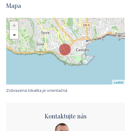
Mapa
+
-
Leaflet
Zobrazená lokalita je orientačná.
Kontaktujte nás