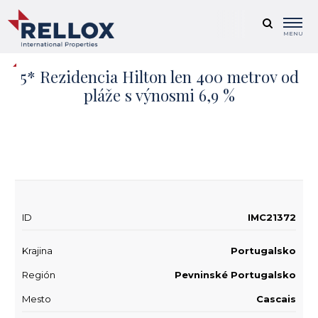
MENU
5* Rezidencia Hilton len 400 metrov od
pláže s výnosmi 6,9 %
+ 19
ID
IMC21372
Krajina
Portugalsko
Región
Pevninské Portugalsko
Mesto
Cascais