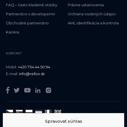
FAQ – často kladené otázky
Právne ustanovenia
Partnerstvo s developermi
Ochrana osobných údajov
Obchodné partnerstvo
AML identifikácia a kontrola
Kariéra
KONTAKT
Mobil:
+420 734 44 50 94
E-mail:
info@rellox.sk
Spravovať súhlas
Sme členom
AIPP