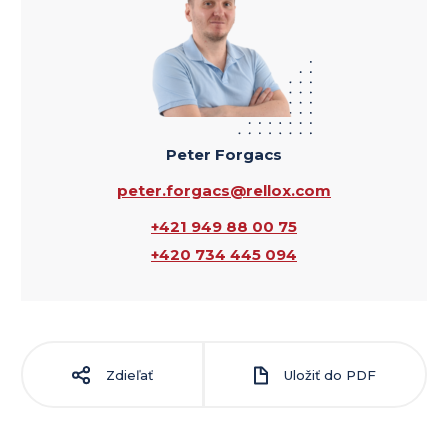
Peter Forgacs
peter.forgacs@rellox.com
+421 949 88 00 75
+420 734 445 094
Zdieľať
Uložiť do PDF