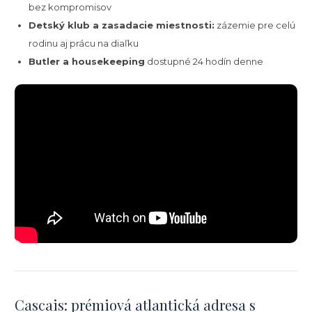
bez kompromisov
Detský klub a zasadacie miestnosti:
zázemie pre celú
rodinu aj prácu na diaľku
Butler a housekeeping
dostupné 24 hodín denne
Cascais: prémiová atlantická adresa s