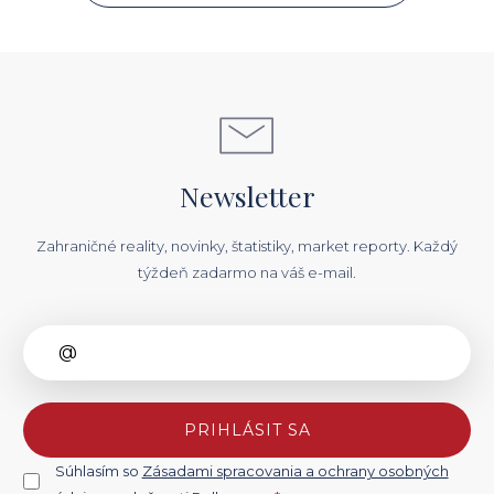
Newsletter
Zahraničné reality, novinky, štatistiky, market reporty. Každý
týždeň zadarmo na váš e-mail.
PRIHLÁSIT SA
Súhlasím so
Zásadami spracovania a ochrany osobných