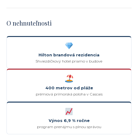
O nehnuteľnosti
Hilton brandová rezidencia
5hviezdičkový hotel priamo v budove
400 metrov od pláže
prémiová prímorská poloha v Cascais
Výnos 6,9 % ročne
program prenájmu s plnou správou