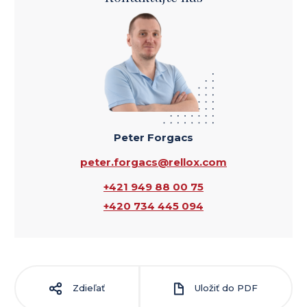
Peter Forgacs
peter.forgacs@rellox.com
+421 949 88 00 75
+420 734 445 094
Zdieľať
Uložiť do PDF