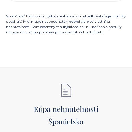
Spoločnosť Rellox s.r.o. vystupuje iba ako sprostredkovateľ a jej ponuky
obsahujú informácie nadobudnuté v dobrej viere od vlastníka
nehnuteľnosti. Kompetentným subjektom na uskutočnenie ponuky
na uzavretie kúpnej zmluvy je iba vlastník nehnuteľnosti.
Kúpa nehnuteľnosti
Španielsko