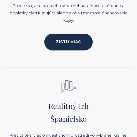
Pozrite sa, ako prebieha kúpa nehnuteľnosti, aké dane a
poplatky platí kupujúci, alebo aké sú možnosti financovania
kúpy.
ZISTIŤ VIAC
Realitný trh
Španielsko
Prečítajte si viac o investičnom prostredí vo vybranej krajine,