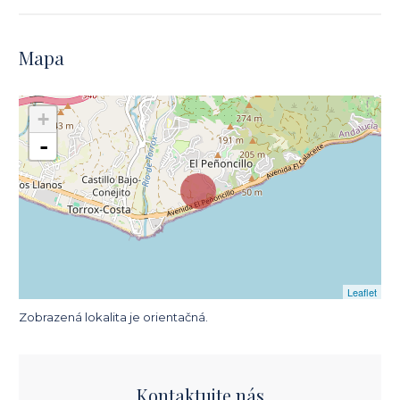
Mapa
+
-
Leaflet
Zobrazená lokalita je orientačná.
Kontaktujte nás