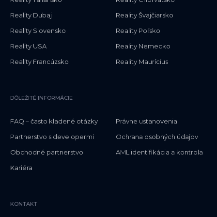
Reality Dubaj
Reality Švajčiarsko
Reality Slovensko
Reality Poľsko
Reality USA
Reality Nemecko
Reality Francúzsko
Reality Maurícius
DÔLEŽITÉ INFORMÁCIE
FAQ – často kladené otázky
Právne ustanovenia
Partnerstvo s developermi
Ochrana osobných údajov
Obchodné partnerstvo
AML identifikácia a kontrola
Kariéra
KONTAKT