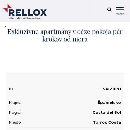
MENU
Exkluzívne apartmány v oáze pokoja pár
krokov od mora
+ 10
ID
SAI21091
Krajina
Španielsko
Región
Costa del Sol
Mesto
Torrox Costa