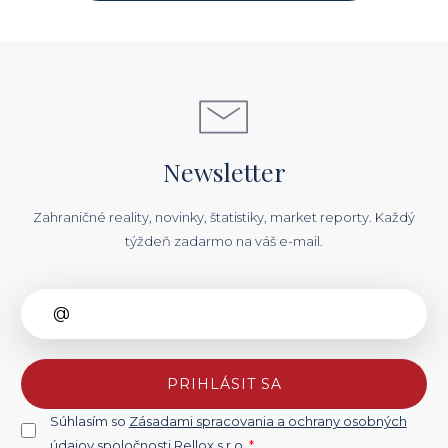
Newsletter
Zahraničné reality, novinky, štatistiky, market reporty. Každý
týždeň zadarmo na váš e-mail.
PRIHLÁSIT SA
Súhlasím so
Zásadami spracovania a ochrany osobných
údajov spoločnosti Rellox s.r.o.
*
.