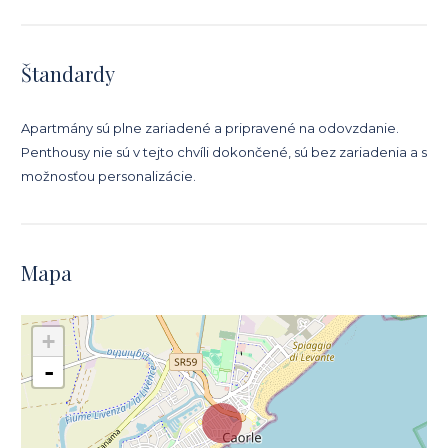
Štandardy
Apartmány sú plne zariadené a pripravené na odovzdanie.
Penthousy nie sú v tejto chvíli dokončené, sú bez zariadenia a s
možnosťou personalizácie.
Mapa
+
-