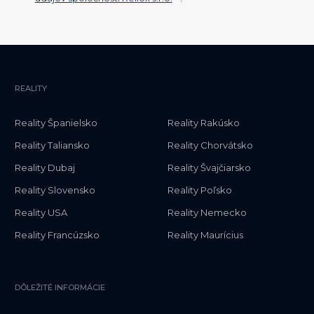
REALITY
Reality Španielsko
Reality Rakúsko
Reality Taliansko
Reality Chorvátsko
Reality Dubaj
Reality Švajčiarsko
Reality Slovensko
Reality Poľsko
Reality USA
Reality Nemecko
Reality Francúzsko
Reality Maurícius
DÔLEŽITÉ INFORMÁCIE