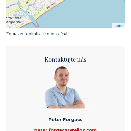
Leaflet
Zobrazená lokalita je orientačná.
Kontaktujte nás
Peter Forgacs
peter.forgacs@rellox.com