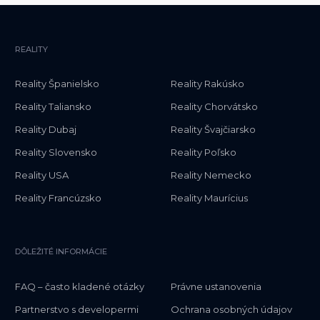
REALITY
Reality Španielsko
Reality Rakúsko
Reality Taliansko
Reality Chorvátsko
Reality Dubaj
Reality Švajčiarsko
Reality Slovensko
Reality Poľsko
Reality USA
Reality Nemecko
Reality Francúzsko
Reality Maurícius
DÔLEŽITÉ INFORMÁCIE
FAQ – často kladené otázky
Právne ustanovenia
Partnerstvo s developermi
Ochrana osobných údajov