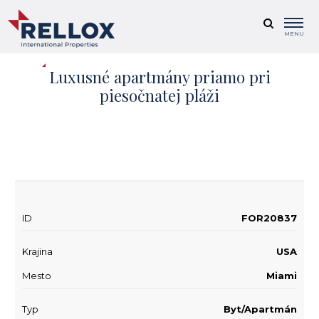
MENU
Luxusné apartmány priamo pri
piesočnatej pláži
+ 18
ID
FOR20837
Krajina
USA
Mesto
Miami
Typ
Byt/Apartmán