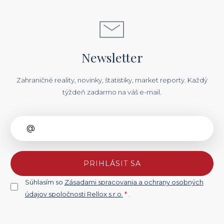
Newsletter
Zahraničné reality, novinky, štatistiky, market reporty. Každý
týždeň zadarmo na váš e-mail.
PRIHLÁSIT SA
Súhlasím so
Zásadami spracovania a ochrany osobných
údajov spoločnosti Rellox s.r.o.
*
.