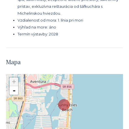
prístav, exkluzívna reštaurácia od šáfkuchára s
Michelinskou hviezdou.
Vzdialenosť od mora: 1. línia pri mori
Výhľad na more: áno
Termín výstavby: 2028
Mapa
+
-