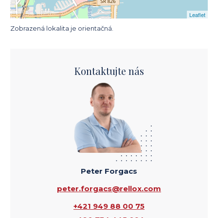
Leaflet
Zobrazená lokalita je orientačná.
Kontaktujte nás
Peter Forgacs
peter.forgacs@rellox.com
+421 949 88 00 75