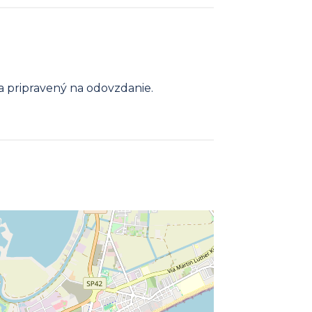
a pripravený na odovzdanie.