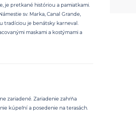
, je pretkané históriou a pamiatkami.
 Námestie sv. Marka, Canal Grande,
 tradíciou je benátsky karneval.
racovanými maskami a kostýmami a
e zariadené. Zariadenie zahŕňa
ie kúpeľní a posedenie na terasách.