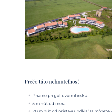
Prečo táto nehnuteľnosť
Priamo pri golfovom ihrisku.
5 minút od mora.
20 minút od prístavu, odkiaľ sa môžete