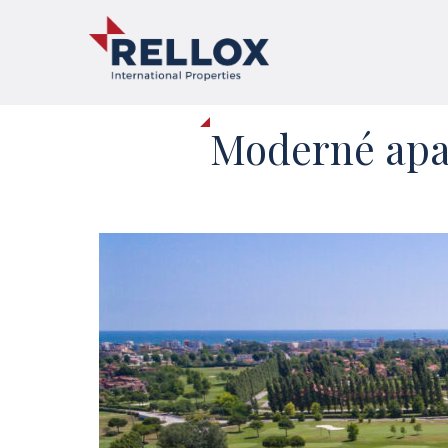
Moderné apar