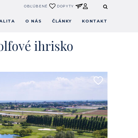
OBĽÚBENÉ
DOPYTY
ALITA
O NÁS
ČLÁNKY
KONTAKT
lfové ihrisko