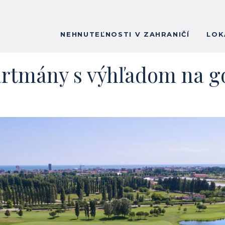
NEHNUTEĽNOSTI V ZAHRANIČÍ
LOK
tmány s výhľadom na go