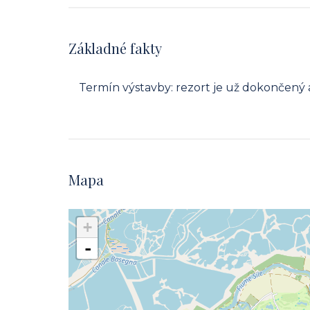
Základné fakty
Termín výstavby: rezort je už dokončený 
Mapa
+
-