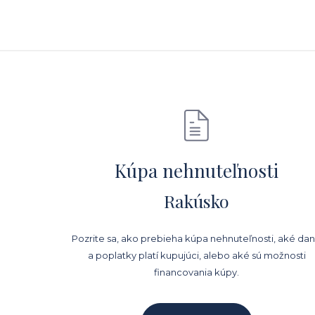
Kúpa nehnuteľnosti
Rakúsko
Pozrite sa, ako prebieha kúpa nehnuteľnosti, aké da
a poplatky platí kupujúci, alebo aké sú možnosti
financovania kúpy.