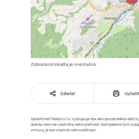
Zobrazená lokalita je orientačná.
Zdieľať
Vytlači
Spoločnosť Rellox s.r.o. vystupuje iba ako sprostredkovateľ
dobrej viere od vlastníka nehnuteľnosti. Kompetentným su
zmluvy je iba vlastník nehnuteľnosti.