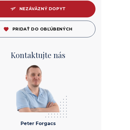
NEZÁVÄZNÝ DOPYT
PRIDAŤ DO OBĽÚBENÝCH
Kontaktujte nás
Peter Forgacs