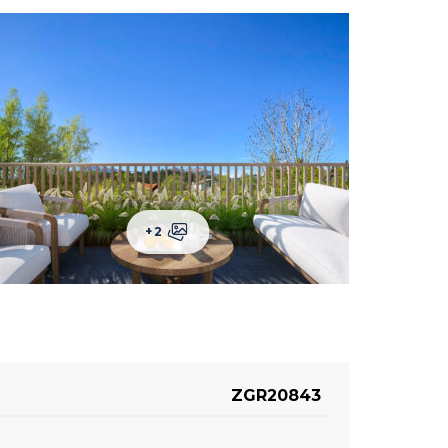
+2
ZGR20843