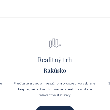
Realitný trh
Rakúsko
ne
Prečítajte si viac o investičnom prostredí vo vybranej
S
krajine, základné informácie o realitnom trhu a
relevantné štatistiky.