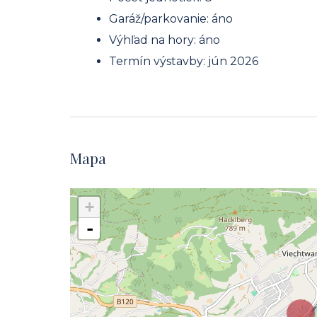
Garáž/parkovanie: áno
Výhľad na hory: áno
Termín výstavby: jún 2026
Mapa
+
-