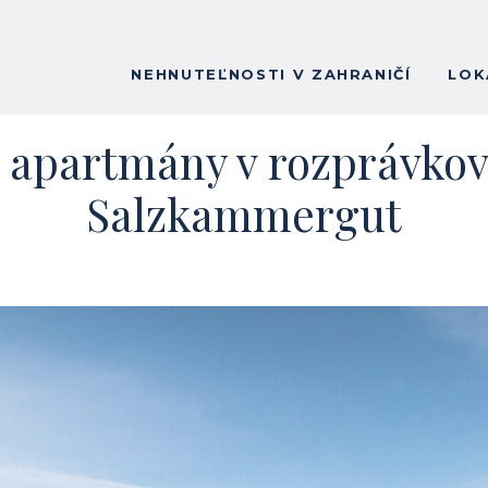
NEHNUTEĽNOSTI V ZAHRANIČÍ
LOK
apartmány v rozprávkove
Salzkammergut