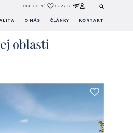
OBĽÚBENÉ
DOPYTY
ALITA
O NÁS
ČLÁNKY
KONTAKT
j oblasti