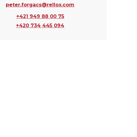
peter.forgacs@rellox.com
+421 949 88 00 75
+420 734 445 094