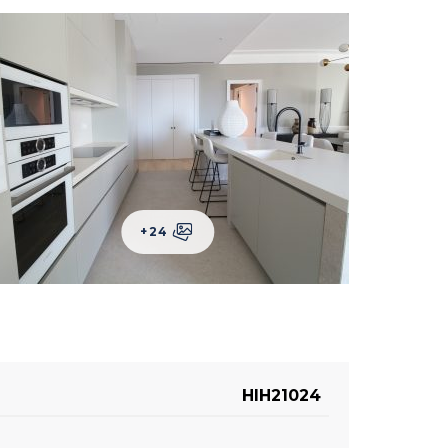
+24
HIH21024