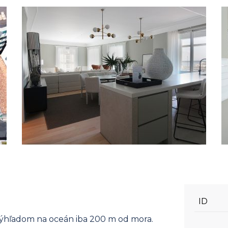
ID
výhľadom na oceán iba 200 m od mora.