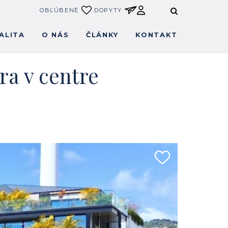
OBĽÚBENÉ
DOPYTY
ALITA
O NÁS
ČLÁNKY
KONTAKT
a v centre