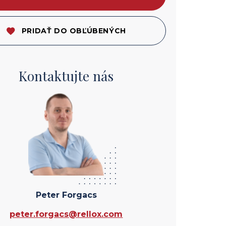
PRIDAŤ DO OBĽÚBENÝCH
Kontaktujte nás
Peter Forgacs
peter.forgacs@rellox.com