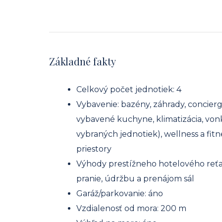
Základné fakty
Celkový počet jednotiek: 4
Vybavenie: bazény, záhrady, concierg
vybavené kuchyne, klimatizácia, vonk
vybraných jednotiek), wellness a fit
priestory
Výhody prestížneho hotelového reťaz
pranie, údržbu a prenájom sál
Garáž/parkovanie: áno
Vzdialenosť od mora: 200 m