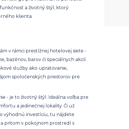
funkčnosť a životný štýl, ktorý
ného klienta.
ám v rámci prestížnej hotelovej siete -
, bazénov, barov či špeciálnych akcií.
plnkové služby ako upratovanie,
enájom spoločenských priestorov pre
 - je to životný štýl. Ideálna voľba pre
mfortu a jedinečnej lokality. Či už
o výhodnú investíciu, tu nájdete
 a pritom v pokojnom prostredí s