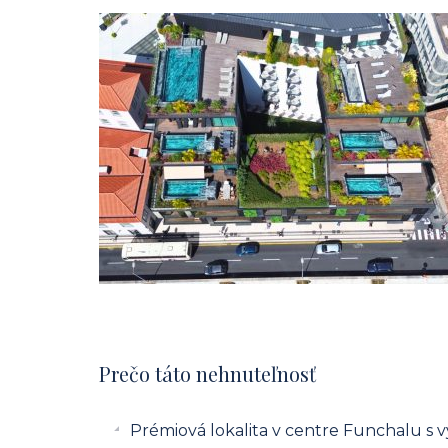
Prečo táto nehnuteľnosť
Prémiová lokalita v centre Funchalu s 