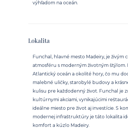
výhľadom na oceán.
Lokalita
Funchal, hlavné mesto Madeiry, je živým c
atmosféru s moderným životným štýlom. 
Atlantický oceán a okolité hory, čo mu do
malebné uličky, starobylé budovy a krás
kulisu pre každodenný život. Funchal je 
kultúrnymi akciami, vynikajúcimi reštaurá
ideálne miesto pre život aj investície. S 
modernej infraštruktúry je táto lokalita i
komfort a kúzlo Madeiry.