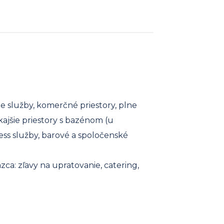
e služby, komerčné priestory, plne
ajšie priestory s bazénom (u
ness služby, barové a spoločenské
ca: zľavy na upratovanie, catering,