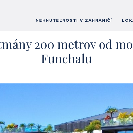
NEHNUTEĽNOSTI V ZAHRANIČÍ
LOK
tmány 200 metrov od mor
Funchalu