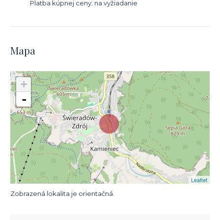
Platba kúpnej ceny: na vyžiadanie
Mapa
+
-
Leaflet
Zobrazená lokalita je orientačná.