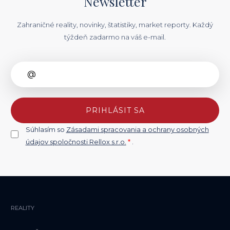
Newsletter
Zahraničné reality, novinky, štatistiky, market reporty. Každý
týždeň zadarmo na váš e-mail.
PRIHLÁSIT SA
Súhlasím so
Zásadami spracovania a ochrany osobných
údajov spoločnosti Rellox s.r.o.
*
.
REALITY