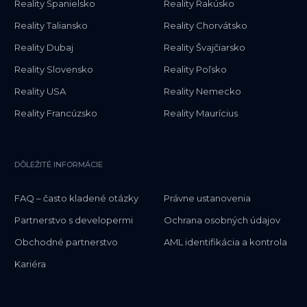
Reality Španielsko
Reality Rakúsko
Reality Taliansko
Reality Chorvátsko
Reality Dubaj
Reality Švajčiarsko
Reality Slovensko
Reality Poľsko
Reality USA
Reality Nemecko
Reality Francúzsko
Reality Maurícius
DÔLEŽITÉ INFORMÁCIE
FAQ – často kladené otázky
Právne ustanovenia
Partnerstvo s developermi
Ochrana osobných údajov
Obchodné partnerstvo
AML identifikácia a kontrola
Kariéra