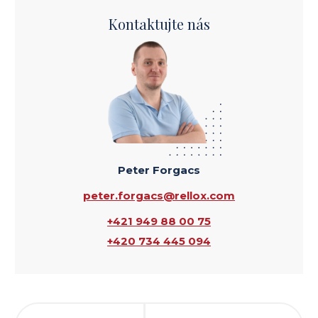
Kontaktujte nás
Peter Forgacs
peter.forgacs@rellox.com
+421 949 88 00 75
+420 734 445 094