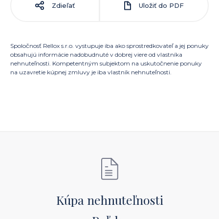
Zdieľať
Uložiť do PDF
Spoločnosť Rellox s.r.o. vystupuje iba ako sprostredkovateľ a jej ponuky
obsahujú informácie nadobudnuté v dobrej viere od vlastníka
nehnuteľnosti. Kompetentným subjektom na uskutočnenie ponuky
na uzavretie kúpnej zmluvy je iba vlastník nehnuteľnosti.
Kúpa nehnuteľnosti