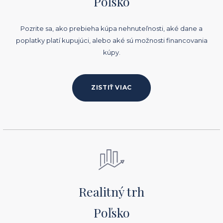
Poľsko
Pozrite sa, ako prebieha kúpa nehnuteľnosti, aké dane a
poplatky platí kupujúci, alebo aké sú možnosti financovania
kúpy.
ZISTIŤ VIAC
Realitný trh
Poľsko