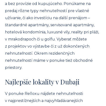
a bez provízie od kupujúceho. Ponúkame na
predaj rôzne typy nehnuteľností pre vlastné
užívanie, či ako investíciu na ďalší prenájom –
štandardné apartmány, servisované apartmány,
hotelová kondomínia, luxusné vily, reality pri pláži,
v mrakodrapoch či u golfu. Vyberať môžete
z projektov vo výstavbe či z už dokončených
nehnuteľností. Okrem rezidenčných
nehnuteľností máme v ponuke tiež obchodné
priestory.
Najlepšie lokality v Dubaji
V ponuke Relloxu nájdete nehnuteľnosti
v najprestížnejších a najvyhľadávanejších