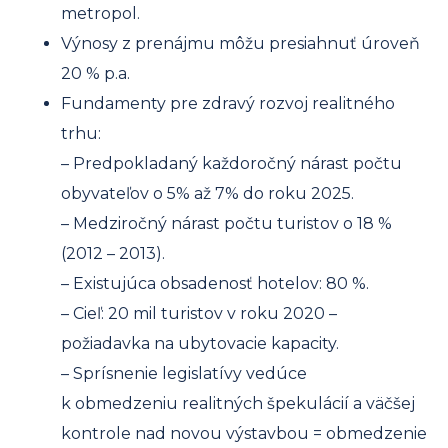
metropol.
Výnosy z prenájmu môžu presiahnuť úroveň
20 % p.a.
Fundamenty pre zdravý rozvoj realitného
trhu:
– Predpokladaný každoročný nárast počtu
obyvateľov o 5% až 7% do roku 2025.
– Medziročný nárast počtu turistov o 18 %
(2012 – 2013).
– Existujúca obsadenosť hotelov: 80 %.
– Cieľ: 20 mil turistov v roku 2020 –
požiadavka na ubytovacie kapacity.
– Sprísnenie legislatívy vedúce
k obmedzeniu realitných špekulácií a väčšej
kontrole nad novou výstavbou = obmedzenie