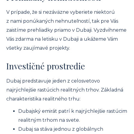
V prípade, že si nezáväzne vyberiete niektorú
z nami ponúkaných nehnuteľností, tak pre Vás
zaistíme prehliadky priamo v Dubaji. Vyzdvihneme
Vás zdarma na letisku v Dubaji a ukážeme Vám
všetky zaujímavé projekty.
Investičné prostredie
Dubaj predstavuje jeden z celosvetovo
najrýchlejšie rastúcich realitných trhov. Základná
charakteristika realitného trhu:
Dubajský emirát patrí k najrýchlejšie rastúcim
realitným trhom na svete.
Dubaj sa stáva jednou z globálnych