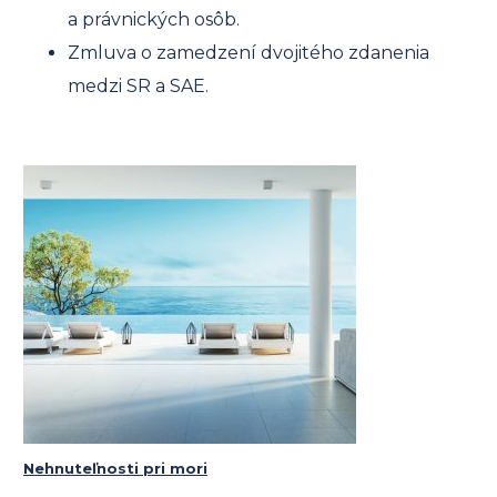
a právnických osôb.
Zmluva o zamedzení dvojitého zdanenia
medzi SR a SAE.
Nehnuteľnosti pri mori