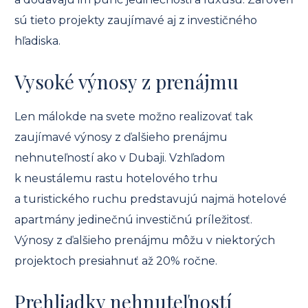
sú tieto projekty zaujímavé aj z investičného
hľadiska.
Vysoké výnosy z prenájmu
Len málokde na svete možno realizovať tak
zaujímavé výnosy z ďalšieho prenájmu
nehnuteľností ako v Dubaji. Vzhľadom
k neustálemu rastu hotelového trhu
a turistického ruchu predstavujú najmä hotelové
apartmány jedinečnú investičnú príležitosť.
Výnosy z ďalšieho prenájmu môžu v niektorých
projektoch presiahnuť až 20% ročne.
Prehliadky nehnuteľností