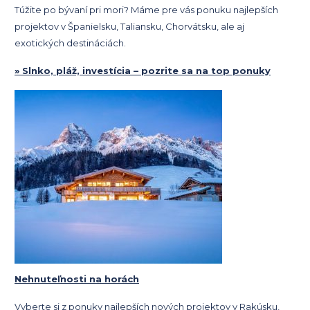
Túžite po bývaní pri mori? Máme pre vás ponuku najlepších
projektov v Španielsku, Taliansku, Chorvátsku, ale aj
exotických destináciách.
» Slnko, pláž, investícia – pozrite sa na top ponuky
Nehnuteľnosti na horách
Vyberte si z ponuky najlepších nových projektov v Rakúsku,