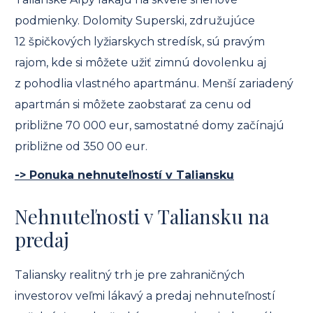
podmienky. Dolomity Superski, združujúce
12 špičkových lyžiarskych stredísk, sú pravým
rajom, kde si môžete užiť zimnú dovolenku aj
z pohodlia vlastného apartmánu. Menší zariadený
apartmán si môžete zaobstarať za cenu od
približne 70 000 eur, samostatné domy začínajú
približne od 350 00 eur.
-> Ponuka nehnuteľností v Taliansku
Nehnuteľnosti v Taliansku na
predaj
Taliansky realitný trh je pre zahraničných
investorov veľmi lákavý a predaj nehnuteľností