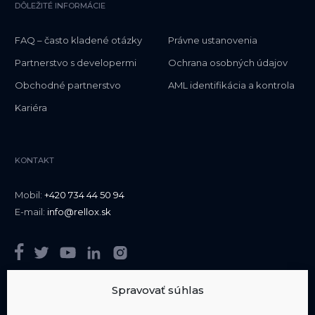
DÔLEŽITÉ INFORMÁCIE
FAQ – často kladené otázky
Právne ustanovenia
Partnerstvo s developermi
Ochrana osobných údajov
Obchodné partnerstvo
AML identifikácia a kontrola
Kariéra
KONTAKT
Mobil:
+420 734 44 50 94
E-mail:
info@rellox.sk
Spravovať súhlas