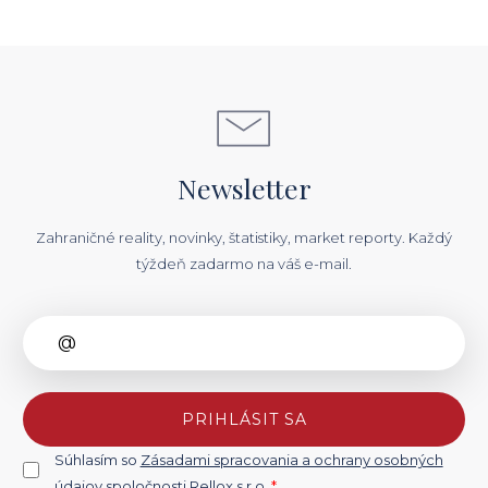
Newsletter
Zahraničné reality, novinky, štatistiky, market reporty. Každý
týždeň zadarmo na váš e-mail.
PRIHLÁSIT SA
Súhlasím so
Zásadami spracovania a ochrany osobných
údajov spoločnosti Rellox s.r.o.
*
.