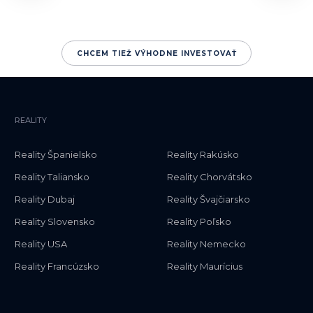
CHCEM TIEŽ VÝHODNE INVESTOVAŤ
REALITY
Reality Španielsko
Reality Rakúsko
Reality Taliansko
Reality Chorvátsko
Reality Dubaj
Reality Švajčiarsko
Reality Slovensko
Reality Poľsko
Reality USA
Reality Nemecko
Reality Francúzsko
Reality Maurícius