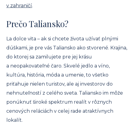
v zahraničí
.
Prečo Taliansko?
La dolce vita – ak si chcete života užívať plnými
dúškami, je pre vás Taliansko ako stvorené. Krajina,
do ktorej sa zamilujete pre jej krásu
a neopakovateľné čaro. Skvelé jedlo a víno,
kultúra, história, móda a umenie, to všetko
priťahuje nielen turistov, ale aj investorov do
nehnuteľností z celého sveta. Taliansko im môže
ponúknuť široké spektrum realít v rôznych
cenových reláciách v celej rade atraktívnych
lokalít.