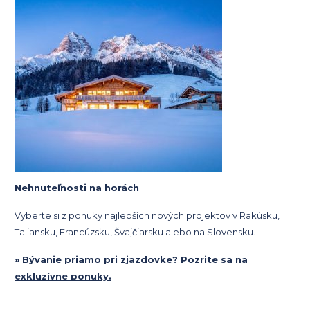
Nehnuteľnosti na horách
Vyberte si z ponuky najlepších nových projektov v Rakúsku,
Taliansku, Francúzsku, Švajčiarsku alebo na Slovensku.
» Bývanie priamo pri zjazdovke? Pozrite sa na
exkluzívne ponuky.