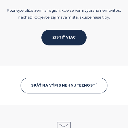
Poznejte blíže zemi a region, kde se vámi vybraná nemovitost
nachází. Objevte zajímavá místa, zkuste naše tipy.
ZISTIŤ VIAC
SPÄŤ NA VÝPIS NEHNUTEĽNOSTÍ