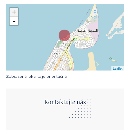
+
-
Leaflet
Zobrazená lokalita je orientačná.
Kontaktujte nás