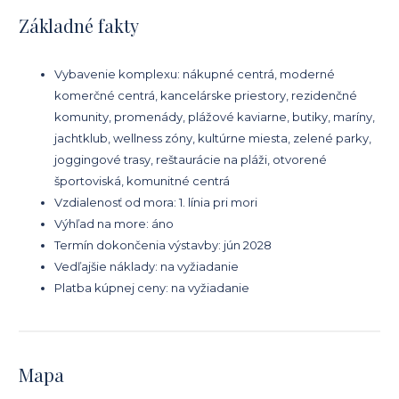
Základné fakty
Vybavenie komplexu: nákupné centrá, moderné
komerčné centrá, kancelárske priestory, rezidenčné
komunity, promenády, plážové kaviarne, butiky, maríny,
jachtklub, wellness zóny, kultúrne miesta, zelené parky,
joggingové trasy, reštaurácie na pláži, otvorené
športoviská, komunitné centrá
Vzdialenosť od mora: 1. línia pri mori
Výhľad na more: áno
Termín dokončenia výstavby: jún 2028
Vedľajšie náklady: na vyžiadanie
Platba kúpnej ceny: na vyžiadanie
Mapa