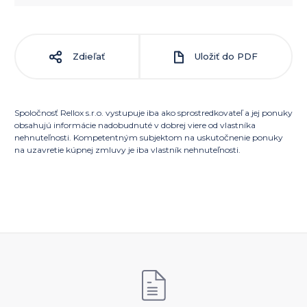
Zdieľať
Uložiť do PDF
Spoločnosť Rellox s.r.o. vystupuje iba ako sprostredkovateľ a jej ponuky
obsahujú informácie nadobudnuté v dobrej viere od vlastníka
nehnuteľnosti. Kompetentným subjektom na uskutočnenie ponuky
na uzavretie kúpnej zmluvy je iba vlastník nehnuteľnosti.