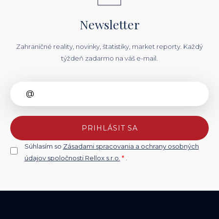
Newsletter
Zahraničné reality, novinky, štatistiky, market reporty. Každý
týždeň zadarmo na váš e-mail.
PRIHLÁSIT SA
Súhlasím so
Zásadami spracovania a ochrany osobných
údajov spoločnosti Rellox s.r.o.
*
.