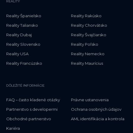
REALITY
Reality Španielsko
Reality Rakúsko
Reality Taliansko
Reality Chorvátsko
Reality Dubaj
Reality Švajčiarsko
Reality Slovensko
Reality Poľsko
Reality USA
Reality Nemecko
Reality Francúzsko
Reality Maurícius
DÔLEŽITÉ INFORMÁCIE
FAQ – často kladené otázky
Právne ustanovenia
Partnerstvo s developermi
Ochrana osobných údajov
Obchodné partnerstvo
AML identifikácia a kontrola
Kariéra