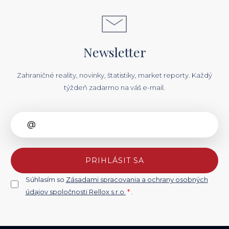
Newsletter
Zahraničné reality, novinky, štatistiky, market reporty. Každý
týždeň zadarmo na váš e-mail.
PRIHLÁSIT SA
Súhlasím so
Zásadami spracovania a ochrany osobných
údajov spoločnosti Rellox s.r.o.
*
.