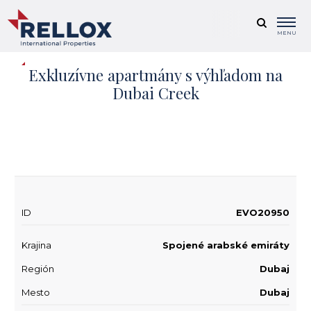
MENU
Exkluzívne apartmány s výhľadom na
Dubai Creek
+ 0
ID
EVO20950
Krajina
Spojené arabské emiráty
Región
Dubaj
Mesto
Dubaj