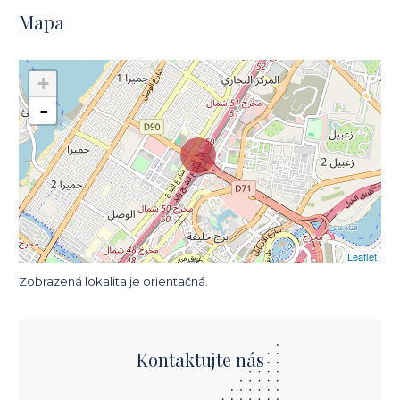
Mapa
+
-
Leaflet
Zobrazená lokalita je orientačná.
Kontaktujte nás