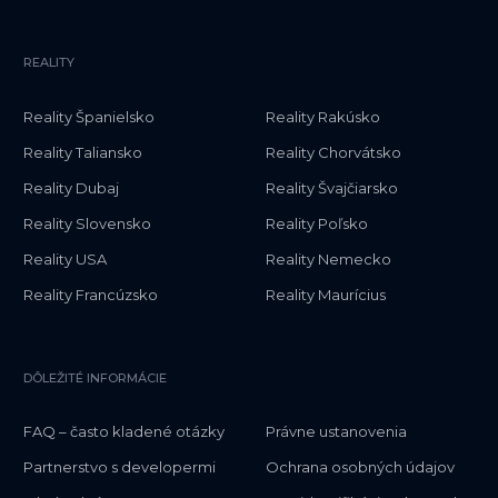
REALITY
Reality Španielsko
Reality Rakúsko
Reality Taliansko
Reality Chorvátsko
Reality Dubaj
Reality Švajčiarsko
Reality Slovensko
Reality Poľsko
Reality USA
Reality Nemecko
Reality Francúzsko
Reality Maurícius
DÔLEŽITÉ INFORMÁCIE
FAQ – často kladené otázky
Právne ustanovenia
Partnerstvo s developermi
Ochrana osobných údajov