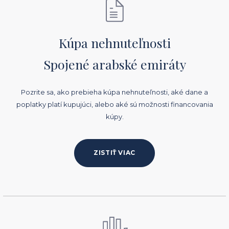
Kúpa nehnuteľnosti
Spojené arabské emiráty
Pozrite sa, ako prebieha kúpa nehnuteľnosti, aké dane a
poplatky platí kupujúci, alebo aké sú možnosti financovania
kúpy.
ZISTIŤ VIAC