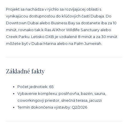
Projekt sa nachádza v rýchlo sa rozvíjajúcej oblasti s
vynikajúcou dostupnosťou do kľúčových častí Dubaja. Do
Downtown Dubai alebo Business Bay sa dostanete iba za 10
minút, rovnako tak k Ras Al Khor Wildlife Sanctuary alebo
Creek Parku. Letisko DXB je vzdialené 8 minút a za 30 minút
môžete byť v Dubai Marina alebo na Palm Jumeirah.
Základné fakty
Počet jednotiek: 65
Vybavenie komplexu: posilňovňa, bazén, sauna,
coworkingový priestor, slnečná terasa, jacuzzi
Termín dokončenia výstavby: Q2/2026