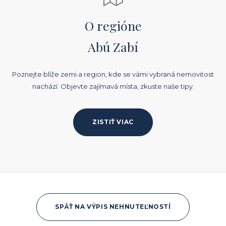
O regióne
Abú Zabí
Poznejte blíže zemi a region, kde se vámi vybraná nemovitost
nachází. Objevte zajímavá místa, zkuste naše tipy.
ZISTIŤ VIAC
SPÄŤ NA VÝPIS NEHNUTEĽNOSTÍ