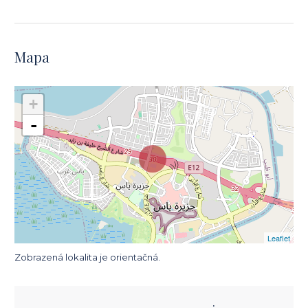
Mapa
+
-
Leaflet
Zobrazená lokalita je orientačná.