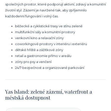
společných prostor, které podporují aktivní, zdravý a komunitní
životní styl. Zázemí je navržené tak, aby zpříjemnilo
každodenní fungování i volný čas.
běžecké a cyklistické trasy ve stínu zeleně
multifunkční sály a komunitní prostory
venkovní kino a relaxační zóny
coworkingové prostory v interiéru i exteriéru
dětské hřiště a zážitkové zóny
retail a gastronomie přímo v areálu
zóny pro psy a venčení
24/7 bezpečnost a organizované parkování
Yas Island: zelené zázemí, waterfront a
městská dostupnost