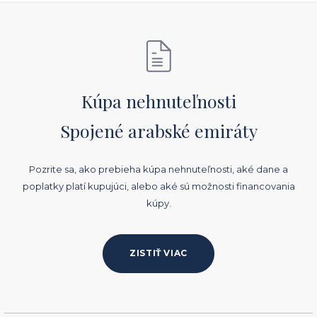
Kúpa nehnuteľnosti
Spojené arabské emiráty
Pozrite sa, ako prebieha kúpa nehnuteľnosti, aké dane a
poplatky platí kupujúci, alebo aké sú možnosti financovania
kúpy.
ZISTIŤ VIAC