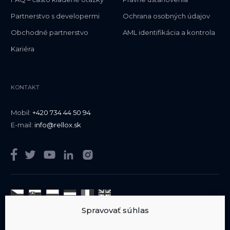
Partnerstvo s developermi
Ochrana osobných údajov
Obchodné partnerstvo
AML identifikácia a kontrola
Kariéra
KONTAKT
Mobil:
+420 734 44 50 94
E-mail:
info@rellox.sk
Spravovať súhlas
Sme členom
AIPP