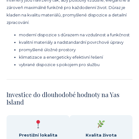
Interiéry jsou navrženy tak, aby působily vzdušně, elegantně a
zároveň maximálně funkčně pro každodenní život. Důraz je
kladen na kvalitu materiálů, promyšlené dispozice a detailní
zpracování.
moderní dispozice s důrazem na vzdušnost a funkčnost
kvalitní materiály a nadstandardní povrchové úpravy
promyšlené úložné prostory
klimatizace a energeticky efektivní řešení
vybrané dispozice s pokojem pro službu
Investice do dlouhodobé hodnoty na Yas
Island
Prestižní lokalita
Kvalita života