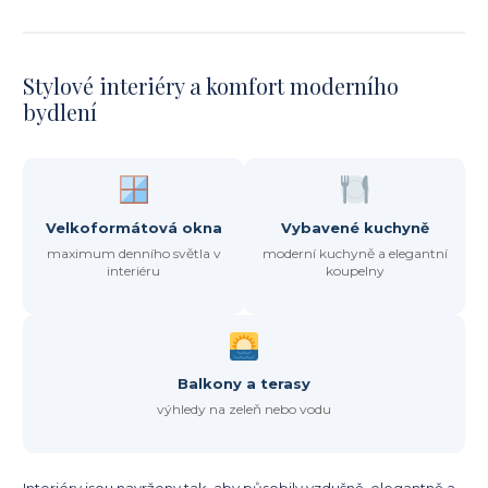
Stylové interiéry a komfort moderního
bydlení
Velkoformátová okna
Vybavené kuchyně
maximum denního světla v
moderní kuchyně a elegantní
interiéru
koupelny
Balkony a terasy
výhledy na zeleň nebo vodu