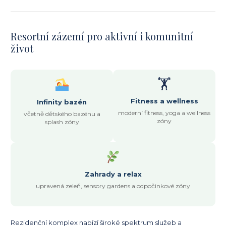
Resortní zázemí pro aktivní i komunitní
život
🏋️
Fitness a wellness
Infinity bazén
moderní fitness, yoga a wellness
včetně dětského bazénu a
zóny
splash zóny
Zahrady a relax
upravená zeleň, sensory gardens a odpočinkové zóny
Rezidenční komplex nabízí široké spektrum služeb a