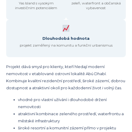
Yas Island s vysokým
zeleň, waterfront a občanská
investičním potenciálem
vybavenost
Dlouhodobá hodnota
projekt zaměřený na komunitu a funkční urbanismus
Projekt dává smysl pro klienty, kteří hledají moderní
nemovitost v etablované ostrovní lokalitě Abú Dhabí.
Kombinuje kvalitní rezidenční prostředí, široké zázemí, dobrou
dostupnost a atraktivní okolí pro každodenní život i volný čas.
vhodné pro vlastní užívání i dlouhodobé držení
nemovitosti
atraktivní kombinace zeleného prostředí, waterfrontu a
městské infrastruktury
široké resortní a komunitní zázemí přímo v projektu