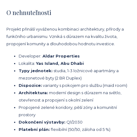
O nehnuteľnosti
Projekt přináší vyváženou kombinaci architektury, přírody a
funkčního urbanismu. Vzniká s důrazem na kvalitu života,
propojení komunity a dlouhodobou hodnotu investice.
Developer:
Aldar Properties
Lokalita:
Yas Island
,
Abu Dhabi
Typy jednotek:
studia, 1-3 ložnicové apartmány a
mezonetové byty (2 BR Duplex)
Dispozice:
varianty s pokojem pro službu (maid room)
Architektura:
moderní design s důrazem na světlo,
otevřenost a propojení s okolní zelení
Propojené zelené koridory, pěší zóny a komunitní
prostory
Dokončení výstavby:
Q1/2030
Platební plán:
flexibilní (50/50, záloha od 5 %)