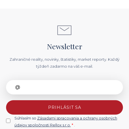
Newsletter
Zahraničné reality, novinky, štatistiky, market reporty. Každý
týždeň zadarmo na váš e-mail.
PRIHLÁSIT SA
Súhlasím so
Zásadami spracovania a ochrany osobných
údajov spoločnosti Rellox s.r.o.
*
.